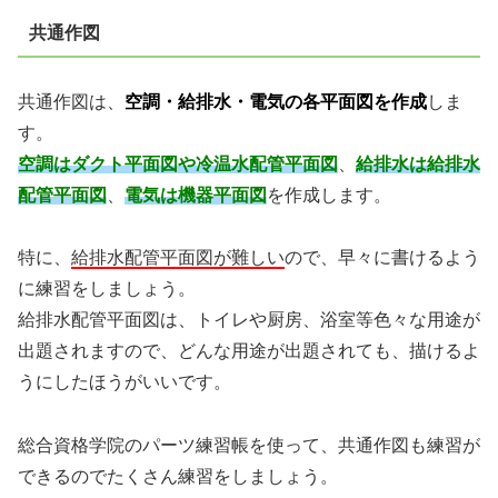
共通作図
共通作図は、
空調・給排水・電気の各平面図を作成
しま
す。
空調はダクト平面図や冷
温水配管平面図
、
給排水は給排水
配管平面図
、
電気は機器平面図
を作成します。
特に、
給排水配管平面図が難しい
ので、早々に書けるよう
に練習をしましょう。
給排
水配管平面図は、トイレや厨房、浴室等色々な用途が
出題されますので、どんな用途
が出題されても、描けるよ
うにしたほうがいいです。
総合資格学院のパーツ練習帳を使って、共通作図も練習が
できるのでたくさん練習
をしましょう。