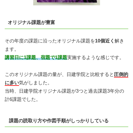
オリジナル課題が豊富
その年度の課題に沿ったオリジナル課題を
10個近く
解き
ます。
講習日に1課題、宿
題で1課題
実施するような感じです。
このオリジナル課題の量が、日建学院と比較すると
圧倒的
に多い
気がしました。
当時、日建学院オリジナル課題が3つと過去課題3年分の
計6課題でした。
課題の読取り方や作図手順がしっかりしている