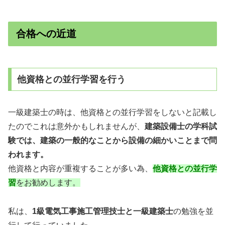
合格への近道
他資格との並行学習を行う
一級建築士の時は、他資格との並行学習をしないと記載し
たのでこれは意外かもしれませんが、
建築設備士の学科試
験では、
建築の一般的なことから設備
の細かいことまで問
われます。
他資格と内容が重複することが多い為、
他資格との並行学
習
をお勧めします。
私は、
1級電気工事施工管理技士と一級建築士
の勉強を並