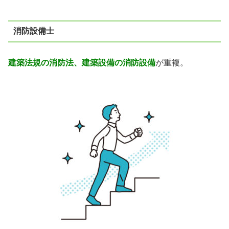
消防設備士
建築法規の消防法、建築設備の消防設備
が重複。