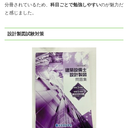
分冊されているため、
科目ごとで勉強しやすい
のが
魅力だ
と感じました。
設計製図試験対策