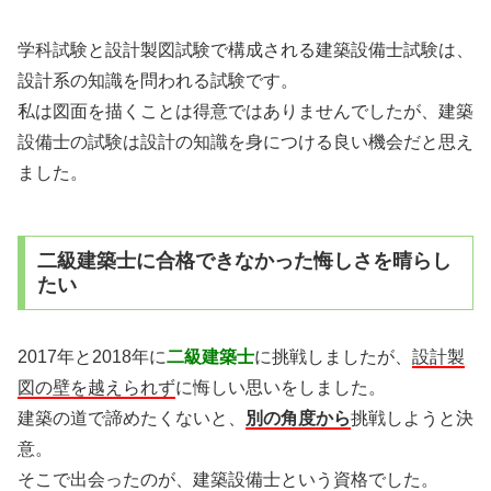
学科試験と設計製図試験で構成される建築設備士試験は、
設計系の知識を問われる試験です。
私は図面を描くことは得意ではありませんでしたが、建築
設備士の試験は設計の知識を身につける良い機会だと思え
ました。
二級建築士に合格できなかった悔しさを晴らし
たい
2017年と2018年に
二級建築士
に挑戦しましたが、
設計製
図の壁を越えられず
に悔しい思いをしました。
建築の道で諦めたくないと、
別の角度から
挑戦しようと決
意。
そこで出会ったのが、建築設備士という資格でした。