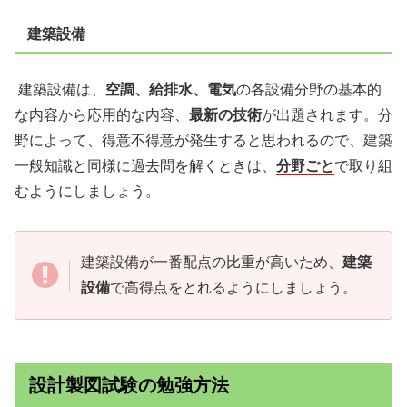
建築設備
建築設備は、
空調、給排水、電気
の各設備分野の基本的
な内容から応用的な内容、
最
新の技術
が出題されます。分
野によって、得意不得意が発生すると思われるので、建
築
一般知識と同様に過去問を解くときは、
分野ごと
で取り組
むようにしましょう。
建築設備が一番配点の比重が高いため、
建築
設備
で高得点をとれるようにしましょう。
設計製図試験の勉強方法