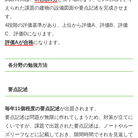
えられた課題の建物の設備
図面や要点記述を完成させま
す。
4段階の評価基準があり、上位から評価A、評価B、評価
C、評価Dになります。
評価
Aが合格
になります。
各分野の勉強方法
要点記述
毎年11個程度の要点記述
が出題されます。
要点記述は問題が無限に作れてしまう
ため、対策が立てに
くいですが、課題で出題された要点記述は、ノートやルー
ズリーフなどに記載しておき、隙間時間でそれを見返して