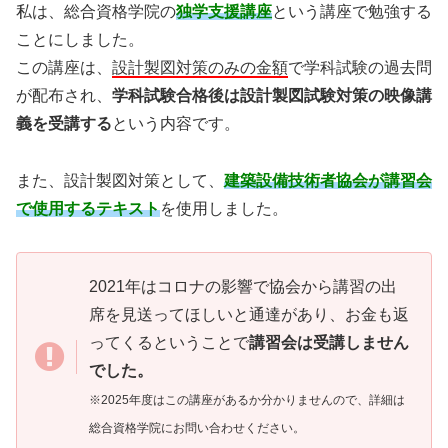
私は、総合資格学院の
独学支援講座
という講座で勉強する
ことにしました。
この講座は、
設計製図対策のみの金額
で学科試験の過去問
が配布され、
学科試験合格後は設計製図試験対策の映像講
義を受講する
という内容です。
また、設計製図対策として、
建築設備技術者協会が講習会
で使用するテキスト
を使用しました。
2021年はコロナの影響で協会から講習の出
席を見送ってほしいと通達があり、お金も返
ってくるということで
講習会は受講しません
でした。
※2025年度はこの講座があるか分かりませんので、詳細は
総合資格学院にお問い合わせください。