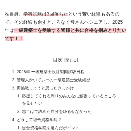
私自身、
学科試験は3回落ちた
という苦い経験もあるの
で、その経験も余すところなく皆さんへシェアし、2025
年は
一級建築士を受験する皆様と共に合格を掴みとりたい
です！！
目次
2025年 一級建築士設計製図試験日程
管理人かいてぃーの一級建築士受験経歴
再挑戦しようと思ったきっかけ
応援してくれる周りのみんなに頑張っているところ
を見せたい
志半ばで諦めた自分をゆるせなかった
どうして総合資格学院？
総合資格学院を選んだポイント