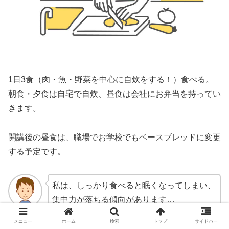
1日3食（肉・魚・野菜を中心に自炊をする！）食べる。
朝食・夕食は自宅で自炊、昼食は会社にお弁当を持ってい
きます。
開講後の昼食は、職場でお学校でもベースブレッドに変更
する予定です。
私は、しっかり食べると眠くなってしまい、
集中力が落ちる傾向があります…
メニュー
ホーム
検索
トップ
サイドバー