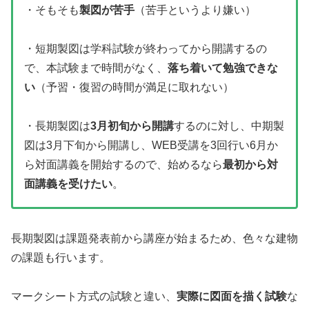
・そもそも
製図が苦手
（苦手というより嫌い）
・短期製図は学科試験が終わってから開講するの
で、本試験まで時間がなく、
落ち着いて勉強できな
い
（予習・復習の時間が満足に取れない）
・長期製図は
3月初旬から開講
するのに対し、中期製
図は3月下旬から開講し、WEB受講を3回行い6月か
ら対面講義を開始するので、始めるなら
最初から対
面講義を受けたい
。
長期製図は課題発表前から講座が始まるため、色々な建物
の課題も行います。
マークシート方式の試験と違い、
実際に図面を描く試験
な