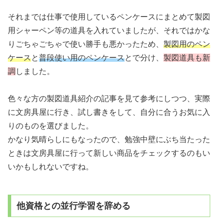
それまでは仕事で使用しているペンケースにまとめて製図
用シャーペン等の道具を入れていましたが、それではかな
りごちゃごちゃで使い勝手も悪かったため、
製図用のペン
ケース
と
普段使い用のペンケース
とで分け、
製図道具も新
調
しました。
色々な方の製図道具紹介の記事を見て参考にしつつ、実際
に文房具屋に行き、試し書きをして、自分に合うお気に入
りのものを選びました。
かなり気晴らしにもなったので、勉強中壁にぶち当たった
ときは文房具屋に行って新しい商品をチェックするのもい
いかもしれないですね。
他資格との並行学習を辞める