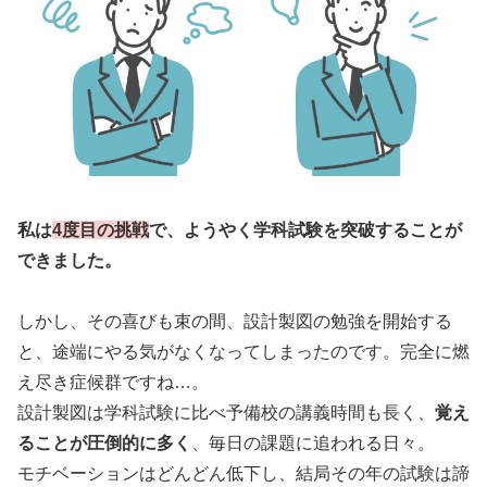
私は
4度目の挑戦
で、ようやく学科試験を突破することが
できました。
しかし、その喜びも束の間、設計製図の勉強を開始する
と、途端にやる気がなくなってしまったのです。完全に燃
え尽き症候群ですね…。
設計製図は学科試験に比べ予備校の講義時間も長く、
覚え
ることが圧倒的に多く
、毎日の課題に追われる日々。
モチベーションはどんどん低下し、結局その年の試験は諦