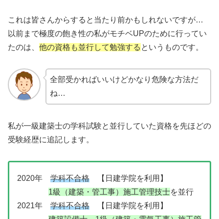
これは皆さんからすると当たり前かもしれないですが…
以前まで極度の飽き性の私がモチベUPのために行ってい
たのは、
他の資格も並行して勉強する
というものです。
全部受かればいいけどかなり危険な方法だ
ね…
私が一級建築士の学科試験と並行していた資格を先ほどの
受験経歴に追記します。
2020年
学科不合格
【日建学院を利用】
1級（建築・管工事）施工管理技士
を並行
2021年
学科不合格
【日建学院を利用】