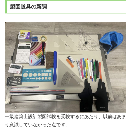
製図道具の新調
一級建築士設計製図試験を受験するにあたり、以前はあま
り意識していなかった点です。