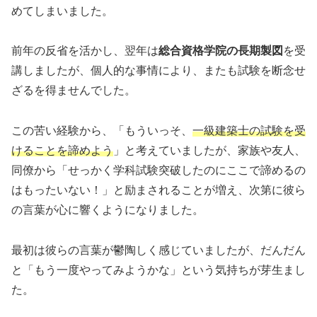
めてしまいました。
前年の反省を活かし、翌年は
総合資格学院の長期製図
を受
講しましたが、個人的な事情により、またも試験を断念せ
ざるを得ませんでした。
この苦い経験から、「もういっそ、
一級建築士の試験を受
けることを諦めよう
」と考えていましたが、家族や友人、
同僚から「せっかく学科試験突破したのにここで諦めるの
はもったいない！」と励まされることが増え、次第に彼ら
の言葉が心に響くようになりました。
最初は彼らの言葉が鬱陶しく感じていましたが、だんだん
と「もう一度やってみようかな」という気持ちが芽生まし
た。