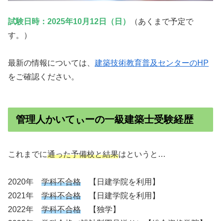
試験日時：2025年10月12日（日）
（あくまで予定で
す。）
最新の情報については、
建築技術教育普及センターのHP
をご確認ください。
管理人かいてぃーの一級建築士受験経歴
これまでに
通った予備校と結果
はというと…
2020年
学科不合格
【日建学院を利用】
2021年
学科不合格
【日建学院を利用】
2022年
学科不合格
【独学】