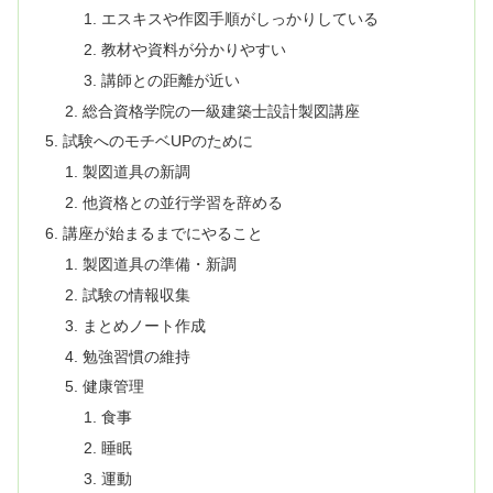
エスキスや作図手順がしっかりしている
教材や資料が分かりやすい
講師との距離が近い
総合資格学院の一級建築士設計製図講座
試験へのモチベUPのために
製図道具の新調
他資格との並行学習を辞める
講座が始まるまでにやること
製図道具の準備・新調
試験の情報収集
まとめノート作成
勉強習慣の維持
健康管理
食事
睡眠
運動