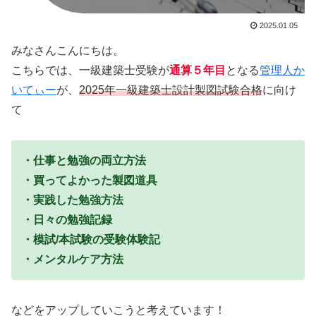
2025.01.05
みなさんこんにちは。
こちらでは、一級建築士受験が
通算５年目
となる
管理人か
いてぃー
が、
2025年一級建築士設計製図試験合格
に向け
て
・仕事と勉強の両立方法
・買ってよかった製図道具
・実践した勉強方法
・日々の勉強記録
・模試/本試験の受験体験記
・メンタルケア方法
などをアップしていこうと考えています！