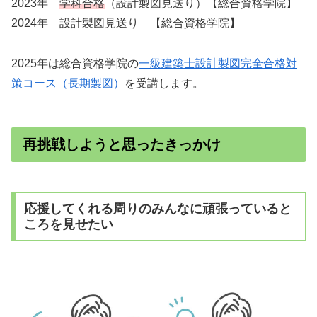
2023年
学科合格
（設計製図見送り）【総合資格学院】
2024年 設計製図見送り 【総合資格学院】
2025年は総合資格学院の
一級建築士設計製図完全合格対
策コース（長期製図）
を受講します。
再挑戦しようと思ったきっかけ
応援してくれる周りのみんなに頑張っていると
ころを見せたい